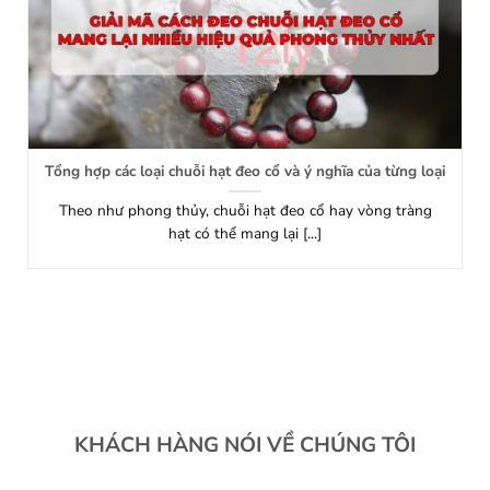
Tổng hợp các loại chuỗi hạt đeo cổ và ý nghĩa của từng loại
Theo như phong thủy, chuỗi hạt đeo cổ hay vòng tràng
hạt có thể mang lại [...]
KHÁCH HÀNG NÓI VỀ CHÚNG TÔI