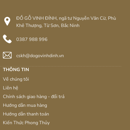
ĐỒ GỖ VINH ĐÍNH, ngã tư Nguyễn Văn Cừ, Phù
Khê Thượng, Từ Sơn, Bắc Ninh
0387 988 996
cskh@dogovinhdinh.vn
THÔNG TIN
Về chúng tôi
Liên hệ
Chính sách giao hàng - đổi trả
Hướng dẫn mua hàng
Hướng dẫn thanh toán
Kiến Thức Phong Thủy