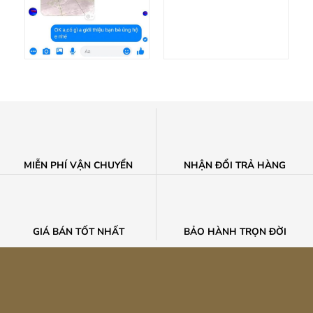
MIỄN PHÍ VẬN CHUYỂN
NHẬN ĐỔI TRẢ HÀNG
GIÁ BÁN TỐT NHẤT
BẢO HÀNH TRỌN ĐỜI