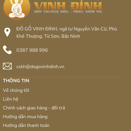
ĐỒ GỖ VINH ĐÍNH, ngã tư Nguyễn Văn Cừ, Phù
Khê Thượng, Từ Sơn, Bắc Ninh
0387 988 996
cskh@dogovinhdinh.vn
THÔNG TIN
Về chúng tôi
Liên hệ
Chính sách giao hàng - đổi trả
Hướng dẫn mua hàng
Hướng dẫn thanh toán