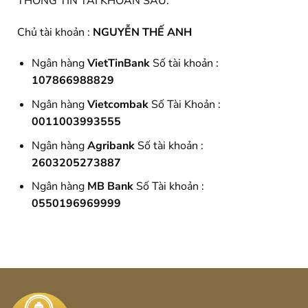
THÔNG TIN TÀI KHOẢN SAU:
Chủ tài khoản :
NGUYỄN THẾ ANH
Ngân hàng
VietTinBank
Số tài khoản :
107866988829
Ngân hàng
Vietcombak
Số Tài Khoản :
0011003993555
Ngân hàng
Agribank
Số tài khoản :
2603205273887
Ngân hàng
MB Bank
Số Tài khoản :
0550196969999