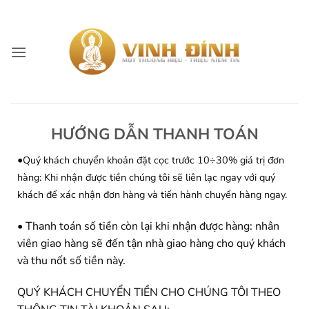
Skip
to
content
HƯỚNG DẪN THANH TOÁN
•
Quý khách chuyển khoản đặt cọc trước 10÷30% giá trị đơn
hàng: Khi nhận được tiền chúng tôi sẽ liên lạc ngay với quý
khách để xác nhận đơn hàng và tiến hành chuyển hàng ngay.
• Thanh toán số tiền còn lại khi nhận được hàng: nhân
viên giao hàng sẽ đến tận nhà giao hàng cho quý khách
và thu nốt số tiền này.
QUÝ KHÁCH CHUYỂN TIỀN CHO CHÚNG TÔI THEO