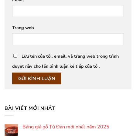
Trang web
Lưu tên của tôi, email, và trang web trong trình
duyệt này cho lần bình luận kế tiếp của tôi.
BÀI VIẾT MỚI NHẤT
Bảng giá gỗ Tử Đàn mới nhất năm 2025
Không