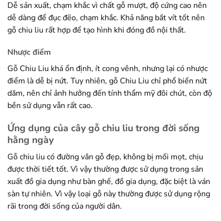
Dễ sản xuất, chạm khắc vì chất gỗ mượt, độ cứng cao nên
dễ dàng để đục đẽo, chạm khắc. Khả năng bắt vít tốt nên
gỗ chiu liu rất hợp để tạo hình khi đóng đồ nội thất.
Nhược điểm
Gỗ Chiu Liu khá ổn định, ít cong vênh, nhưng lại có nhược
điểm là dễ bị nứt. Tuy nhiên, gỗ Chiu Liu chỉ phổ biến nứt
dăm, nên chỉ ảnh hưởng đến tính thẩm mỹ đôi chút, còn độ
bền sử dụng vẫn rất cao.
Ứng dụng của cây gỗ chiu liu trong đời sống
hằng ngày
Gỗ chiu liu có đường vân gỗ đẹp, không bị mối mọt, chịu
được thời tiết tốt. Vì vậy thường được sử dụng trong sản
xuất đồ gia dụng như bàn ghế, đồ gia dụng, đặc biệt là ván
sàn tự nhiên. Vì vậy loại gỗ này thường được sử dụng rộng
rãi trong đời sống của người dân.