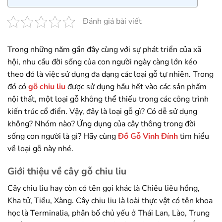
Đánh giá bài viết
Trong những năm gần đây cùng với sự phát triển của xã
hội, nhu cầu đời sống của con người ngày càng lớn kéo
theo đó là việc sử dụng đa dạng các loại gỗ tự nhiên. Trong
đó có
gỗ chiu liu
được sử dụng hầu hết vào các sản phẩm
nội thất, một loại gỗ không thể thiếu trong các công trình
kiến ​​trúc cổ điển. Vậy, đây là loại gỗ gì? Có dễ sử dụng
không? Nhóm nào? Ứng dụng của cây thông trong đời
sống con người là gì? Hãy cùng
Đồ Gỗ Vinh Đính
tìm hiểu
về loại gỗ này nhé.
Giới thiệu về cây gỗ chiu liu
Cây chiu liu hay còn có tên gọi khác là Chiêu liêu hồng,
Kha tử, Tiếu, Xàng. Cây chiu liu là loài thực vật có tên khoa
học là Terminalia, phân bố chủ yếu ở Thái Lan, Lào, Trung