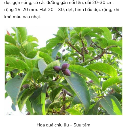
dọc gợn sóng, có các đường gân nổi lên, dài 20-30 cm,
rộng 15-20 mm. Hạt 20 – 30, dẹt, hình bầu dục rộng, khi
khô màu nâu nhạt.
Hoa quả chiu liu – Sưu tầm