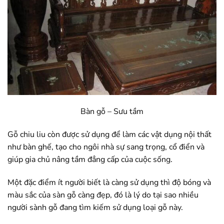
Bàn gỗ – Sưu tầm
Gỗ chiu liu còn được sử dụng để làm các vật dụng nội thất
như bàn ghế, tạo cho ngôi nhà sự sang trọng, cổ điển và
giúp gia chủ nâng tầm đẳng cấp của cuộc sống.
Một đặc điểm ít người biết là càng sử dụng thì độ bóng và
màu sắc của sàn gỗ càng đẹp, đó là lý do tại sao nhiều
người sành gỗ đang tìm kiếm sử dụng loại gỗ này.