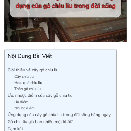
Nội Dung Bài Viết
Giới thiệu về cây gỗ chiu liu
Cây chiu liu
Hoa, quả chiu liu
Thân gỗ chiu liu
Ưu, nhược điểm của cây gỗ chiu liu
Ưu điểm
Nhược điểm
Ứng dụng của cây gỗ chiu liu trong đời sống hằng ngày
Gỗ chiu liu giá bao nhiêu một khối?
Tạm kết