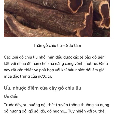
Thân gỗ chiu liu – Sưu tầm
Các loại gỗ chiu liu nhỏ, mịn đều được các tế bào gỗ liên
kết với nhau để hạn chế khả năng cong vênh, nứt nẻ. Điều
này rất cần thiết và phù hợp với khí hậu nhiệt đới ẩm gió
mùa đặc trưng của nước ta.
Ưu, nhược điểm của cây gỗ chiu liu
Ưu điểm
Trước đây, xu hướng nội thất truyền thống thường sử dụng
gỗ hương đỏ, gỗ sồi đỏ, gỗ hương… Tuy nhiên với xu thế