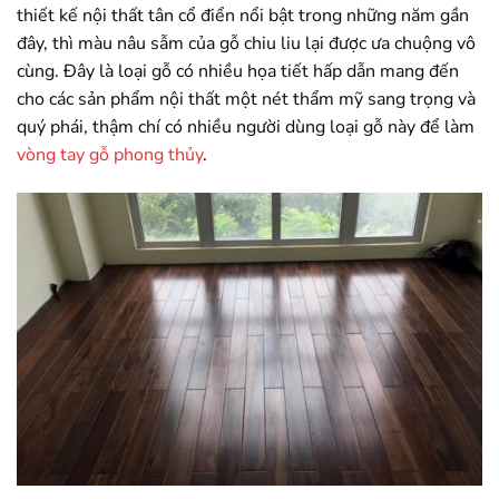
thiết kế nội thất tân cổ điển nổi bật trong những năm gần
đây, thì màu nâu sẫm của gỗ chiu liu lại được ưa chuộng vô
cùng. Đây là loại gỗ có nhiều họa tiết hấp dẫn mang đến
cho các sản phẩm nội thất một nét thẩm mỹ sang trọng và
quý phái, thậm chí có nhiều người dùng loại gỗ này để làm
vòng tay gỗ phong thủy
.