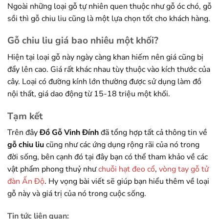
Ngoài những loại gỗ tự nhiên quen thuộc như gỗ óc chó, gỗ
sồi thì gỗ chiu liu cũng là một lựa chọn tốt cho khách hàng.
Gỗ chiu liu giá bao nhiêu một khối?
Hiện tại loại gỗ này ngày càng khan hiếm nên giá cũng bị
đẩy lên cao. Giá rất khác nhau tùy thuộc vào kích thước của
cây. Loại có đường kính lớn thường được sử dụng làm đồ
nội thất, giá dao động từ 15-18 triệu một khối.
Tạm kết
Trên đây
Đồ Gỗ Vinh Đính
đã tổng hợp tất cả thông tin về
gỗ chiu liu
cũng như các ứng dụng rộng rãi của nó trong
đời sống, bên cạnh đó tại đây bạn có thể tham khảo về các
vật phẩm phong thuỷ như
chuỗi hạt đeo cổ
,
vòng tay gỗ tử
đàn Ấn Độ
. Hy vọng bài viết sẽ giúp bạn hiểu thêm về loại
gỗ này và giá trị của nó trong cuộc sống.
Tin tức liên quan: