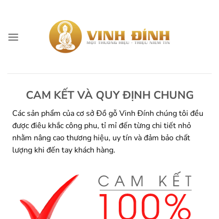
Skip
to
content
CAM KẾT VÀ QUY ĐỊNH CHUNG
Các sản phẩm của cơ sở Đồ gỗ Vinh Đính chúng tôi đều
được điêu khắc công phu, tỉ mỉ đến từng chi tiết nhỏ
nhằm nâng cao thương hiệu, uy tín và đảm bảo chất
lượng khi đến tay khách hàng.