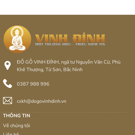
ĐỒ GỖ VINH ĐÍNH, ngã tư Nguyễn Văn Cừ, Phù
Khê Thượng, Từ Sơn, Bắc Ninh
0387 988 996
cskh@dogovinhdinh.vn
THÔNG TIN
Về chúng tôi
Liên hệ