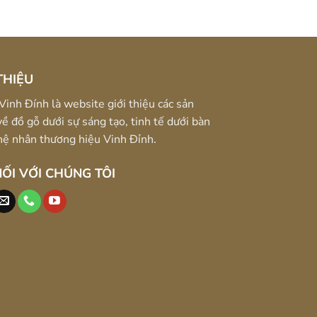
THIỆU
Vinh Đính là website giới thiệu các sản
ề đồ gỗ dưới sự sáng tạo, tinh tế dưới bàn
hệ nhân thương hiệu Vinh Đỉnh.
NỐI VỚI CHÚNG TÔI