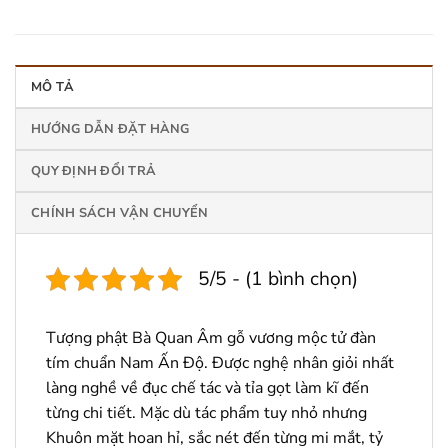
MÔ TẢ
HƯỚNG DẪN ĐẶT HÀNG
QUY ĐỊNH ĐỔI TRẢ
CHÍNH SÁCH VẬN CHUYỂN
5/5 - (1 bình chọn)
Tượng phật Bà Quan Âm gỗ vương mộc tử đàn
tím chuẩn Nam Ấn Độ. Được nghệ nhân giỏi nhất
làng nghề về đục chế tác và tỉa gọt làm kĩ đến
từng chi tiết. Mặc dù tác phẩm tuy nhỏ nhưng
Khuôn mặt hoan hỉ, sắc nét đến từng mi mắt, tỷ