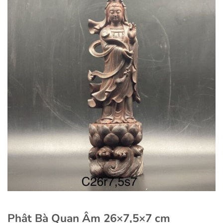
Phật Bà Quan Âm 26×7,5×7 cm