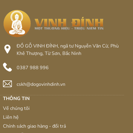
ĐỒ GỖ VINH ĐÍNH, ngã tư Nguyễn Văn Cừ, Phù
Khê Thượng, Từ Sơn, Bắc Ninh
0387 988 996
cskh@dogovinhdinh.vn
THÔNG TIN
Về chúng tôi
Liên hệ
Chính sách giao hàng - đổi trả