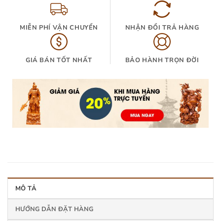
MIỄN PHÍ VẬN CHUYỂN
NHẬN ĐỔI TRẢ HÀNG
GIÁ BÁN TỐT NHẤT
BẢO HÀNH TRỌN ĐỜI
MÔ TẢ
HƯỚNG DẪN ĐẶT HÀNG