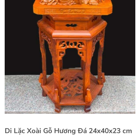
Di Lặc Xoài Gỗ Hương Đá 24x40x23 cm