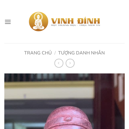
Skip
to
content
TRANG CHỦ
/
TƯỢNG DANH NHÂN