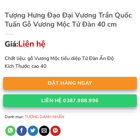
Tượng Hưng Đạo Đại Vương Trần Quốc
Tuấn Gỗ Vương Mộc Tử Đàn 40 cm
Liên hệ
Giá:
Chất liệu: gỗ Vương Mộc tiểu diệp Tử Đàn Ấn Độ
Kích Thước: cao 40
ĐẶT HÀNG NGAY
LIÊN HỆ 0387.988.996
Danh mục:
TƯỢNG DANH NHÂN