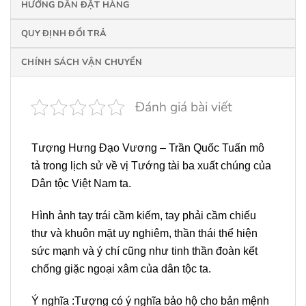
HƯỚNG DẪN ĐẶT HÀNG
QUY ĐỊNH ĐỔI TRẢ
CHÍNH SÁCH VẬN CHUYỂN
Đánh giá bài viết
Tượng Hưng Đạo Vương – Trần Quốc Tuấn mô
tả trong lịch sử về vị Tướng tài ba xuất chúng của
Dân tộc Việt Nam ta.
Hình ảnh tay trái cầm kiếm, tay phải cầm chiếu
thư và khuôn mặt uy nghiêm, thần thái thể hiện
sức mạnh và ý chí cũng như tinh thần đoàn kết
chống giặc ngoại xâm của dân tộc ta.
Ý nghĩa :Tượng có ý nghĩa bảo hộ cho bản mệnh