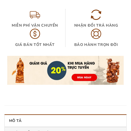
MIỄN PHÍ VẬN CHUYỂN
NHẬN ĐỔI TRẢ HÀNG
GIÁ BÁN TỐT NHẤT
BẢO HÀNH TRỌN ĐỜI
MÔ TẢ