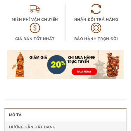
MIỄN PHÍ VẬN CHUYỂN
NHẬN ĐỔI TRẢ HÀNG
GIÁ BÁN TỐT NHẤT
BẢO HÀNH TRỌN ĐỜI
MÔ TẢ
HƯỚNG DẪN ĐẶT HÀNG