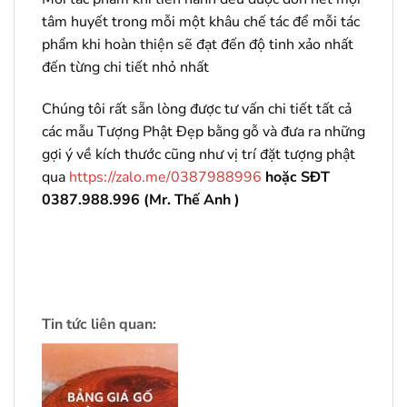
tâm huyết trong mỗi một khâu chế tác để mỗi tác
phẩm khi hoàn thiện sẽ đạt đến độ tinh xảo nhất
đến từng chi tiết nhỏ nhất
Chúng tôi rất sẵn lòng được tư vấn chi tiết tất cả
các mẫu Tượng Phật Đẹp bằng gỗ và đưa ra những
gợi ý về kích thước cũng như vị trí đặt tượng phật
qua
https://zalo.me/0387988996
hoặc SĐT
0387.988.996 (Mr. Thế Anh )
Tin tức liên quan: