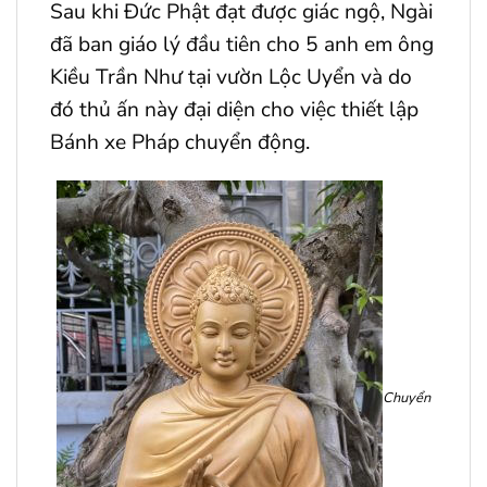
Sau khi Đức Phật đạt được giác ngộ, Ngài
đã ban giáo lý đầu tiên cho 5 anh em ông
Kiều Trần Như tại vườn Lộc Uyển và do
đó thủ ấn này đại diện cho việc thiết lập
Bánh xe Pháp chuyển động.
Chuyển