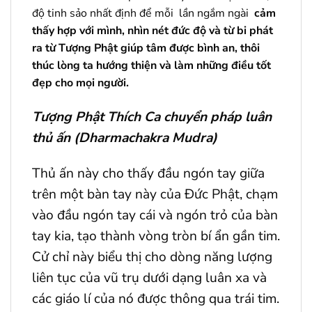
độ tinh sảo nhất định để mỗi lần ngắm ngài
cảm
thấy hợp với mình, nhìn nét đức độ và từ bi phát
ra từ Tượng Phật giúp tâm được bình an, thôi
thúc lòng ta hướng thiện và làm những điều tốt
đẹp cho mọi người.
Tượng Phật Thích Ca chuyển pháp luân
thủ ấn (Dharmachakra Mudra)
Thủ ấn này cho thấy đầu ngón tay giữa
trên một bàn tay này của Đức Phật, chạm
vào đầu ngón tay cái và ngón trỏ của bàn
tay kia, tạo thành vòng tròn bí ẩn gần tim.
Cử chỉ này biểu thị cho dòng năng lượng
liên tục của vũ trụ dưới dạng luân xa và
các giáo lí của nó được thông qua trái tim.