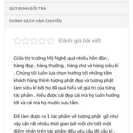
QUY ĐỊNH ĐỔI TRẢ
CHÍNH SÁCH VẬN CHUYỂN
Đánh giá bài viết
Giữa thị trường Mỹ Nghệ quá nhiều hỗn độn ,
hàng đẹp , hàng thường , hàng chợ và hàng siêu kĩ
. Chúng tôi luôn lựa chọn hướng tới những tầm
khách hàng thỉnh tượng phật đẹp và tượng phật
làm siêu kĩ bởi họ đã quá hiểu về giá trị của từng
tác phẩm , hiểu được cái đẹp cái mà họ luôn hướng
tới và cái mà họ muốn sưu tầm.
Để làm được ra 1 tác phẩm về tượng phật gỗ như
vậy cần rất nhiều thời gian bởi mỗi chi tiết một
điểm nhấn trên tác phẩm đều yêu cầu độ cầu kì ,