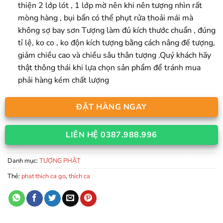
thiện 2 lớp lót , 1 lớp mờ nên khi nên tượng nhìn rất
mòng hàng , bụi bẩn có thể phụt rửa thoải mái mà
không sợ bay sơn Tượng làm đủ kích thước chuẩn , đúng
tỉ lệ, ko co , ko độn kích tượng bằng cách nâng đế tượng,
giảm chiều cao và chiều sâu thân tượng .Quý khách hãy
thật thông thái khi lựa chọn sản phẩm để tránh mua
phải hàng kém chất lượng
ĐẶT HÀNG NGAY
LIÊN HỆ 0387.988.996
Danh mục:
TƯỢNG PHẬT
Thẻ:
phat thich ca go
,
thích ca