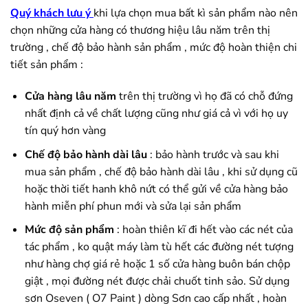
Quý khách lưu ý
khi lựa chọn mua bất kì sản phẩm nào nên
chọn những cửa hàng có thương hiệu lâu năm trên thị
trường , chế độ bảo hành sản phẩm , mức độ hoàn thiện chi
tiết sản phẩm :
Cửa hàng lâu năm
trên thị trường vì họ đã có chỗ đứng
nhất định cả về chất lượng cũng như giá cả vì với họ uy
tín quý hơn vàng
Chế độ bảo hành dài lâu
: bảo hành trước và sau khi
mua sản phẩm , chế độ bảo hành dài lâu , khi sử dụng cũ
hoặc thời tiết hanh khô nứt có thể gửi về cửa hàng bảo
hành miễn phí phun mới và sửa lại sản phẩm
Mức độ sản phẩm
: hoàn thiên kĩ đi hết vào các nét của
tác phẩm , ko quật máy làm tù hết các đường nét tượng
như hàng chợ giá rẻ hoặc 1 số cửa hàng buôn bán chộp
giật , mọi đường nét được chải chuốt tinh sảo. Sử dụng
sơn Oseven ( O7 Paint ) dòng Sơn cao cấp nhất , hoàn