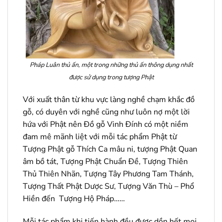
Pháp Luân thủ ấn, một trong những thủ ấn thông dụng nhất
được sử dụng trong tượng Phật
Với xuất thân từ khu vực làng nghề chạm khắc đồ
gỗ, có duyên với nghề cũng như luôn nợ một lời
hứa với Phật nên Đồ gỗ Vinh Đính có một niềm
đam mê mãnh liệt với mỗi tác phẩm Phật từ
Tượng Phật gỗ Thích Ca mâu ni, tượng Phật Quan
âm bồ tát, Tượng Phật Chuẩn Đề, Tượng Thiên
Thủ Thiên Nhãn, Tượng Tây Phương Tam Thánh,
Tượng Thất Phật Dược Sư, Tượng Văn Thù – Phổ
Hiền đến Tượng Hộ Pháp……
Mỗi tác phẩm khi tiến hành đều được dồn hết mọi