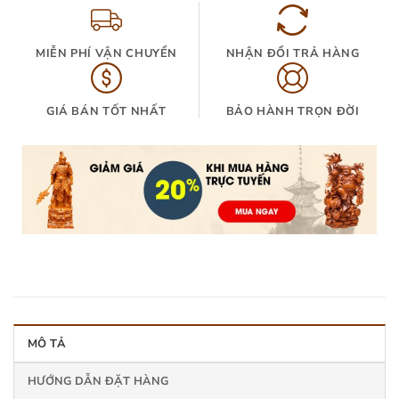
MIỄN PHÍ VẬN CHUYỂN
NHẬN ĐỔI TRẢ HÀNG
GIÁ BÁN TỐT NHẤT
BẢO HÀNH TRỌN ĐỜI
MÔ TẢ
HƯỚNG DẪN ĐẶT HÀNG