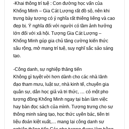
-Khai thông trí tuệ : Con đường học vấn của
Khổng Minh – Gia Cát Lượng rất đồ sộ, nên khi
trưng bày tượng có ý nghĩa rất thiêng liêng và cao
đẹp bị. Ý nghĩa đối với người có tầm ảnh hưởng
lớn đối với xã hội. Tượng Gia Cát Lượng –
Khổng Minh gúp gia chủ tăng cường kiến thức
sâu rộng, mở mang trí tuệ, suy nghĩ sắc sảo sáng
tạo.
-Công danh, sự nghiệp thăng tiến
Không gì tuyệt vời hơn dành cho các nhà lãnh
đạo tham mưu, luật sư, nhà kinh tế, chuyên gia
quân sự, dân học giả và tri thức, … có một pho
tượng đồng Khổng Minh ngay tại bàn làm việc
hay bàn đọc sách của mình. Tượng trưng cho sự
thông minh sáng tạo, học thức uyên bác, tiên tri
liệu đoán kiệt xuất,… mang lại công danh sự