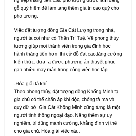
nghiệp thăng tiến.Các pho tượng được làm bằng
gỗ quý hiếm để làm tang thêm giá trị cao quý cho
pho tượng.
Việc đặt tượng đồng Gia Cát Lượng trong nhà,
người ta coi như có Thần Trí Tuệ. Về phong thủy,
tượng giúp mọi thành viên trong gia đình học
hành thăng tiến hơn, thi cử đỗ đạt cao,tăng cường
kiến thức, đưa ra được phương án thuyết phục,
gặp nhiều may mắn trong công việc học tập.
-Hóa giải tà khí
Theo phong thủy, đặt tượng đồng Khổng Minh tại
gia chủ có thể chấn áp khí độc, chống tà ma và
quỷ dữ bởi Gia Cát Khổng Minh cũng từng là một
người tinh thông ngoại đạo. Nâng thêm sự uy
nghiêm, trí dũng mạnh cường, khẳng định vị thế
cho gia chủ. Hóa giải việc xấu.