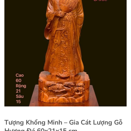
Tượng Khổng Minh – Gia Cát Lượng Gỗ
Hương Đá 60x21x15 cm