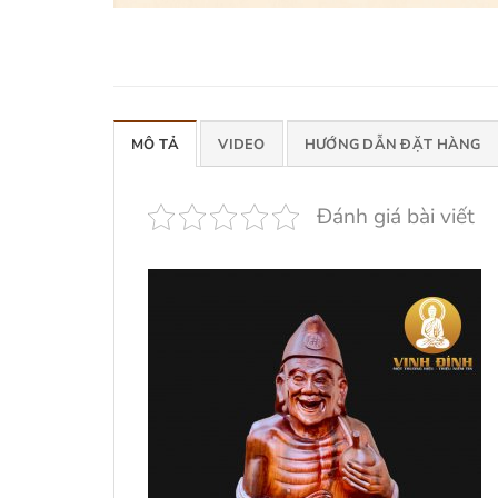
MÔ TẢ
VIDEO
HƯỚNG DẪN ĐẶT HÀNG
Đánh giá bài viết