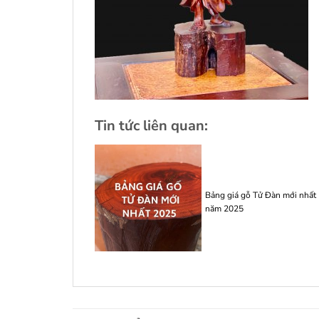
Tin tức liên quan:
Bảng giá gỗ Tử Đàn mới nhất
năm 2025