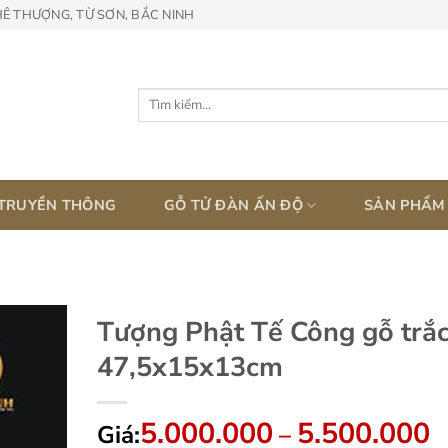
HÊ THƯỢNG, TỪ SƠN, BẮC NINH
Tìm
kiếm:
 TRUYỀN THÔNG
GỖ TỬ ĐÀN ẤN ĐỘ
SẢN PHẨM
Tượng Phật Tế Công gỗ trắ
47,5x15x13cm
5.000.000
5.500.000
K
Giá:
–