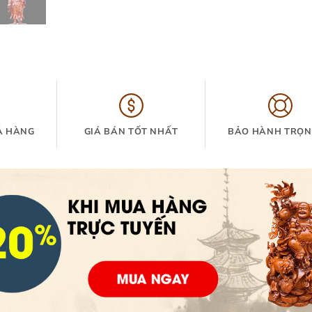
Ả HÀNG
GIÁ BÁN TỐT NHẤT
BẢO HÀNH TRỌN