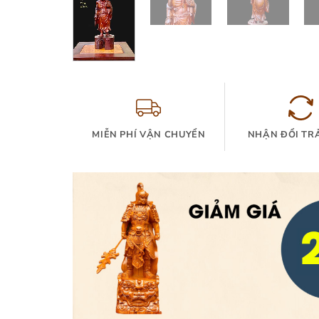
MIỄN PHÍ VẬN CHUYỂN
NHẬN ĐỔI TR