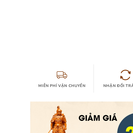
MIỄN PHÍ VẬN CHUYỂN
NHẬN ĐỔI TR