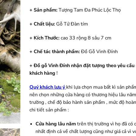
gốc
hi
là:
tại
+ Sản phẩm:
Tượng Tam Đa Phúc Lộc Thọ
33.000.000.
là:
29
+ Chất liệu:
Gỗ Tử Đàn tím
+ Kích Thước:
cao 33 rộng 8 sâu 7 cm
+ Chế tác thành phẩm:
Đồ Gỗ Vinh Đính
+ Đồ gỗ Vinh Đính nhận đặt tượng theo yêu cầu
khách hàng
!
Quý khách lưu ý
khi lựa chọn mua bất kì sản phẩ
nên chọn những cửa hàng có thương hiệu lâu năm 
trường , chế độ bảo hành sản phẩm , mức độ hoàn
chi tiết sản phẩm :
Cửa hàng lâu năm
trên thị trường vì họ đã có
nhất định cả về chất lượng cũng như giá cả vì v