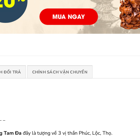
H ĐỔI TRẢ
CHÍNH SÁCH VẬN CHUYỂN
_ _
g Tam Đa
đây là tượng về 3 vị thần Phúc, Lộc, Thọ.