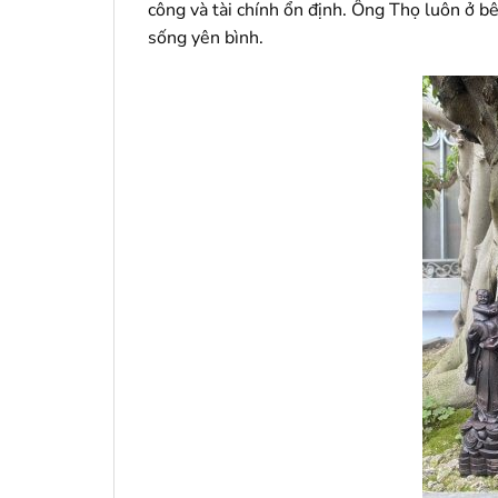
công và tài chính ổn định. Ông Thọ luôn ở b
sống yên bình.