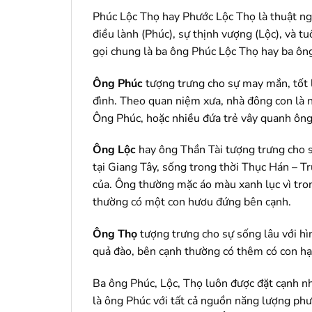
Phúc Lộc Thọ hay Phước Lộc Thọ là thuật ngữ
điều lành (Phúc), sự thịnh vượng (Lộc), và t
gọi chung là ba ông Phúc Lộc Thọ hay ba ôn
Ông Phúc
tượng trưng cho sự may mắn, tốt 
đình. Theo quan niệm xưa, nhà đông con là n
Ông Phúc, hoặc nhiều đứa trẻ vây quanh ông 
Ông Lộc
hay ông Thần Tài tượng trưng cho s
tại Giang Tây, sống trong thời Thục Hán – Tr
của. Ông thường mặc áo màu xanh lục vì tron
thường có một con hươu đứng bên cạnh.
Ông Thọ
tượng trưng cho sự sống lâu với hìn
quả đào, bên cạnh thường có thêm có con hạ
Ba ông Phúc, Lộc, Thọ luôn được đặt cạnh nha
là ông Phúc với tất cả nguồn năng lượng phư